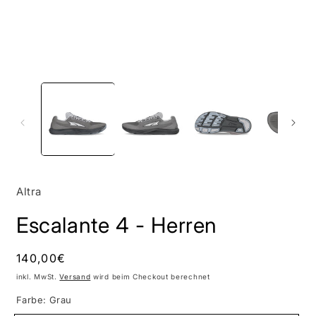
Altra
Escalante 4 - Herren
Normaler
140,00€
Preis
inkl. MwSt.
Versand
wird beim Checkout berechnet
Farbe:
Grau