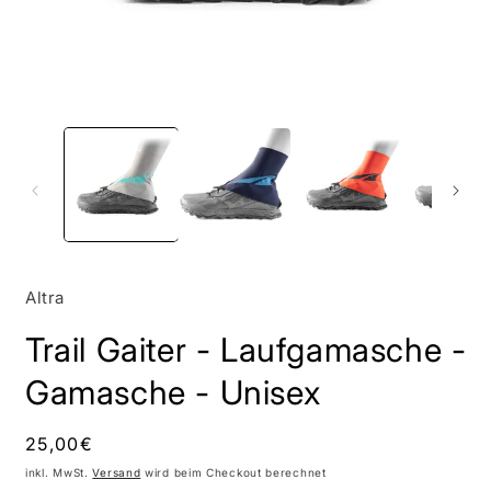
Altra
Trail Gaiter - Laufgamasche -
Gamasche - Unisex
Normaler
25,00€
Preis
inkl. MwSt.
Versand
wird beim Checkout berechnet