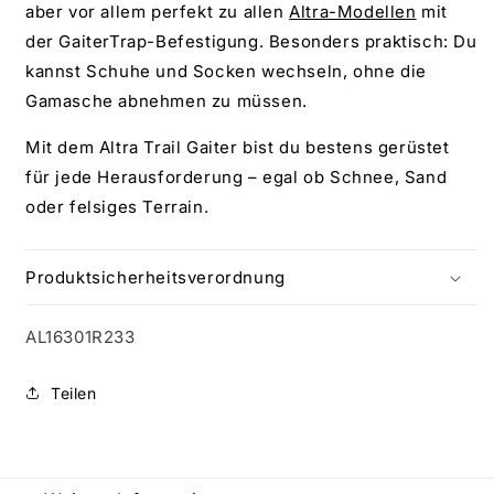
aber vor allem perfekt zu allen
Altra-Modellen
mit
der GaiterTrap-Befestigung. Besonders praktisch: Du
kannst Schuhe und Socken wechseln, ohne die
Gamasche abnehmen zu müssen.
Mit dem Altra Trail Gaiter bist du bestens gerüstet
für jede Herausforderung – egal ob Schnee, Sand
oder felsiges Terrain.
Produktsicherheitsverordnung
SKU:
AL16301R233
Teilen